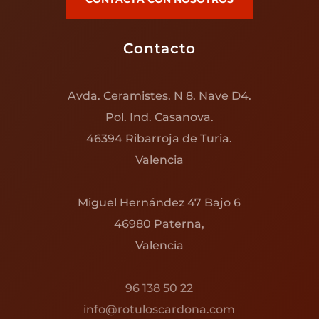
Contacto
Avda. Ceramistes. N 8. Nave D4.
Pol. Ind. Casanova.
46394 Ribarroja de Turia.
Valencia
Miguel Hernández 47 Bajo 6
46980 Paterna,
Valencia
96 138 50 22
info@rotuloscardona.com