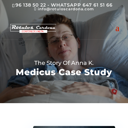
96 138 50 22 - WHATSAPP 647 61 51 66
info@rotuloscardona.com
The Story Of Anna K.
Medicus Case Study