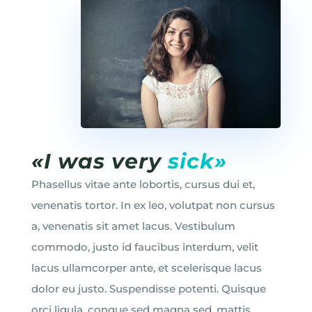
«I was very
sick»
Phasellus vitae ante lobortis, cursus dui et,
venenatis tortor. In ex leo, volutpat non cursus
a, venenatis sit amet lacus. Vestibulum
commodo, justo id faucibus interdum, velit
lacus ullamcorper ante, et scelerisque lacus
dolor eu justo. Suspendisse potenti. Quisque
orci ligula, congue sed magna sed, mattis