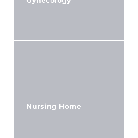
Gynecology
Nursing Home